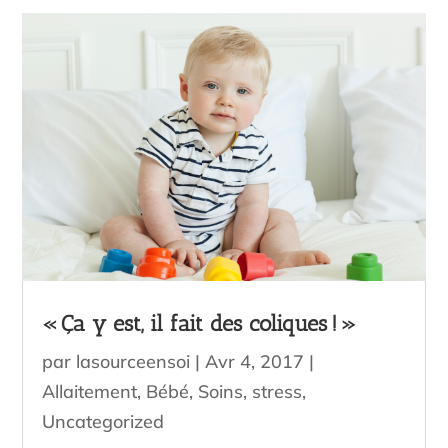
« Ça y est, il fait des coliques ! »
par
lasourceensoi
|
Avr 4, 2017
|
Allaitement
,
Bébé
,
Soins
,
stress
,
Uncategorized