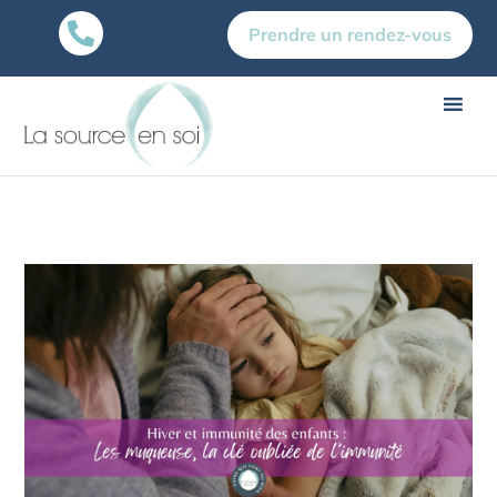

Prendre un rendez-vous