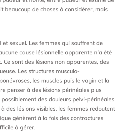
fait beaucoup de choses à considérer, mais
nel et sexuel. Les femmes qui souffrent de
’aucune cause lésionnelle apparente n’a été
st. Ce sont des lésions non apparentes, des
ueuse. Les structures musculo-
ponévroses, les muscles puis le vagin et la
ire penser à des lésions périnéales plus
t possiblement des douleurs pelvi-périnéales
à des lésions visibles, les femmes redoutent
hique génèrent à la fois des contractures
icile à gérer.