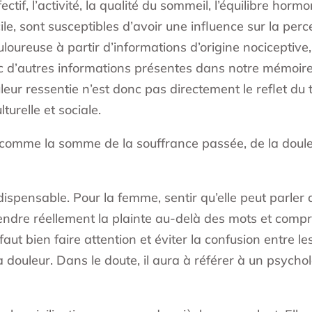
ffectif, l’activité, la qualité du sommeil, l’équilibre ho
e, sont susceptibles d’avoir une influence sur la percep
oureuse à partir d’informations d’origine nociceptive,
c d’autres informations présentes dans notre mémoire
ur ressentie n’est donc pas directement le reflet du 
lturelle et sociale.
 comme la somme de la souffrance passée, de la douleur 
ispensable. Pour la femme, sentir qu’elle peut parler 
ndre réellement la plainte au-delà des mots et compre
 faut bien faire attention et éviter la confusion entr
la douleur. Dans le doute, il aura à référer à un psych