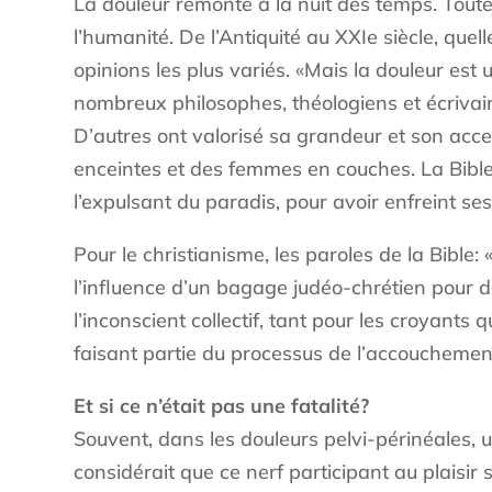
La douleur remonte à la nuit des temps. Toutes
l’humanité. De l’Antiquité au XXIe siècle, quel
opinions les plus variés. «Mais la douleur est 
nombreux philosophes, théologiens et écrivain
D’autres ont valorisé sa grandeur et son acce
enceintes et des femmes en couches. La Bibl
l’expulsant du paradis, pour avoir enfreint ses
Pour le christianisme, les paroles de la Bible
l’influence d’un bagage judéo-chrétien pour dé
l’inconscient collectif, tant pour les croyant
faisant partie du processus de l’accouchemen
Et si ce n’était pas une fatalité?
Souvent, dans les douleurs pelvi-périnéales, u
considérait que ce nerf participant au plaisir