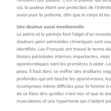
soi, la pudeur étant une protection de l’intim
aussi pour la patiente, afin que le corps et le
Une douleur aussi émotionnelle
Le pelvis et le périnée font l’objet d’un invest
douleurs pelvi-périnéales chroniques sont sou
identifiée. Les Français ont trouvé le terme d
lésions périnéales internes importantes, mai
aponévrotiques sont les premières à aider. Lor
peau. Il faut donc se méfier des éraillures va
profondes qui ont touché les aponévroses, le
incomprises même difficiles pour la femme à 
de se faire dire qu’elles n’ont rien et que la
musculaires et une hypertonie qui n’aident pas