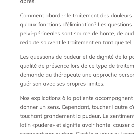
après.
Comment aborder le traitement des douleurs pe
qu’aux fonctions d’élimination? Les questions
pelvi-périnéales sont source de honte, de pud
redoute souvent le traitement en tant que tel,
Les questions de pudeur et de dignité de la pa
qualité de présence lors de ce type de trait
demande au thérapeute une approche personnal
guérison avec ses propres limites.
Nos explications à la patiente accompagnent t
donner un sens. Cependant, toucher l’autre c’
touchant grandement la pudeur. Le sentiment d’
latin «pudere» et signifie avoir honte, cause
recouvert par pudeur. C’est la pudeur qui sera