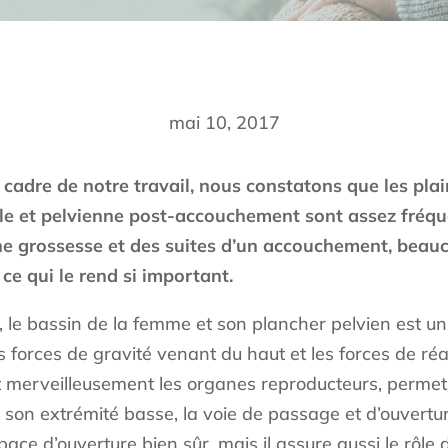
mai 10, 2017
 cadre de notre travail, nous constatons que les pla
le et pelvienne post-accouchement sont assez fréque
e grossesse et des suites d’un accouchement, beauc
 ce qui le rend si important.
t, le bassin de la femme et son plancher pelvien est un
s forces de gravité venant du haut et les forces de réa
t merveilleusement les organes reproducteurs, permet l
son extrémité basse, la voie de passage et d’ouverture
’espace d’ouverture bien sûr, mais il assure aussi le rôl