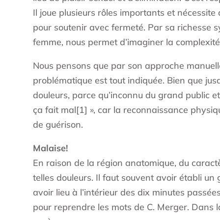
Il joue plusieurs rôles importants et nécessite
pour soutenir avec fermeté. Par sa richesse s
femme, nous permet d’imaginer la complexité e
Nous pensons que par son approche manuelle e
problématique est tout indiquée. Bien que ju
douleurs, parce qu’inconnu du grand public et a
ça fait mal[1] », car la reconnaissance phys
de guérison.
Malaise!
En raison de la région anatomique, du caractè
telles douleurs. Il faut souvent avoir établi 
avoir lieu à l’intérieur des dix minutes pass
pour reprendre les mots de C. Merger. Dans la