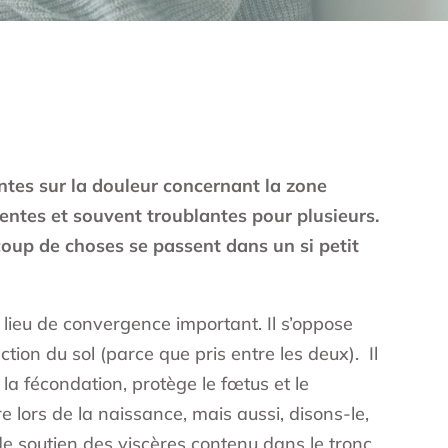
intes sur la douleur concernant la zone
ntes et souvent troublantes pour plusieurs.
oup de choses se passent dans un si petit
 lieu de convergence important. Il s’oppose
ction du sol (parce que pris entre les deux). Il
a fécondation, protège le fœtus et le
 lors de la naissance, mais aussi, disons-le,
e de soutien des viscères contenu dans le tronc.