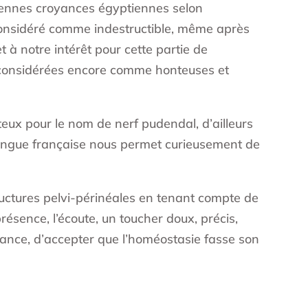
iennes croyances égyptiennes selon
ait considéré comme indestructible, même après
et à notre intérêt pour cette partie de
 considérées encore comme honteuses et
ux pour le nom de nerf pudendal, d’ailleurs
 langue française nous permet curieusement de
ructures pelvi-périnéales en tenant compte de
résence, l’écoute, un toucher doux, précis,
iance, d’accepter que l’homéostasie fasse son