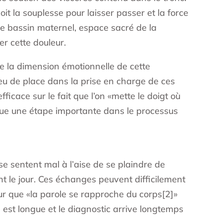
oit la souplesse pour laisser passer et la force
 le bassin maternel, espace sacré de la
er cette douleur.
e la dimension émotionnelle de cette
eu de place dans la prise en charge de ces
ficace sur le fait que l’on «mette le doigt où
itue une étape importante dans le processus
e sentent mal à l’aise de se plaindre de
ent le jour. Ces échanges peuvent difficilement
ur que «la parole se rapproche du corps[2]»
 est longue et le diagnostic arrive longtemps