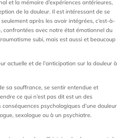
rmonal et la mémoire d’expériences antérieures,
tion de la douleur. Il est intéressant de se
 seulement après les avoir intégrées, c’est-à-
, confrontées avec notre état émotionnel du
traumatisme subi, mais est aussi et beaucoup
actuelle et de l’anticipation sur la douleur à
de sa souffrance, se sentir entendue et
ndre ce qui n’est pas dit est un des
e les conséquences psychologiques d’une douleur
ologue, sexologue ou à un psychiatre.