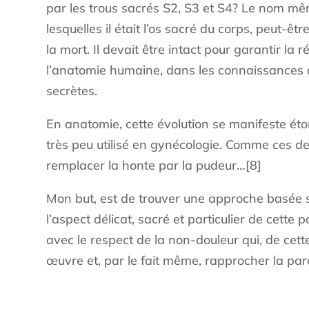
par les trous sacrés S2, S3 et S4? Le nom m
lesquelles il était l’os sacré du corps, peut-ê
la mort. Il devait être intact pour garantir la 
l’anatomie humaine, dans les connaissances 
secrètes.
En anatomie, cette évolution se manifeste ét
très peu utilisé en gynécologie. Comme ces d
remplacer la honte par la pudeur…[8]
Mon but, est de trouver une approche basée su
l’aspect délicat, sacré et particulier de cett
avec le respect de la non-douleur qui, de cet
œuvre et, par le fait même, rapprocher la par