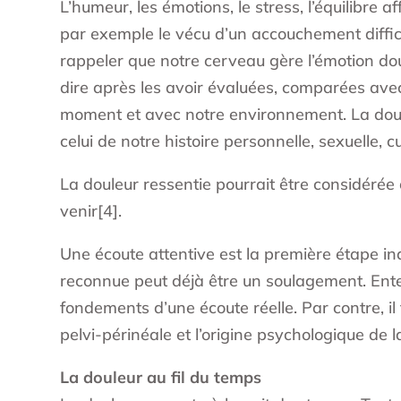
L’humeur, les émotions, le stress, l’équilibre a
par exemple le vécu d’un accouchement difficil
rappeler que notre cerveau gère l’émotion doul
dire après les avoir évaluées, comparées ave
moment et avec notre environnement. La doule
celui de notre histoire personnelle, sexuelle, cu
La douleur ressentie pourrait être considérée
venir[4].
Une écoute attentive est la première étape ind
reconnue peut déjà être un soulagement. Ente
fondements d’une écoute réelle. Par contre, il
pelvi-périnéale et l’origine psychologique de 
La douleur au fil du temps