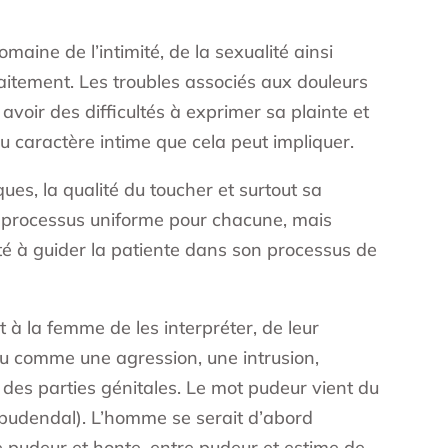
ine de l’intimité, de la sexualité ainsi
raitement. Les troubles associés aux douleurs
voir des difficultés à exprimer sa plainte et
du caractère intime que cela peut impliquer.
ues, la qualité du toucher et surtout sa
n processus uniforme pour chacune, mais
té à guider la patiente dans son processus de
à la femme de les interpréter, de leur
écu comme une agression, une intrusion,
 des parties génitales. Le mot pudeur vient du
f pudendal). L’homme se serait d’abord
re pudeur et honte, entre pudeur et estime de