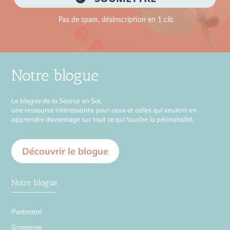
Notre blogue
Le blogue de la Source en Soi,
une ressource intéressante pour ceux et celles qui veulent en
apprendre davantage sur tout ce qui touche la périnatalité.
Découvrir le blogue
Notre blogue
Postnatal
Grossesse