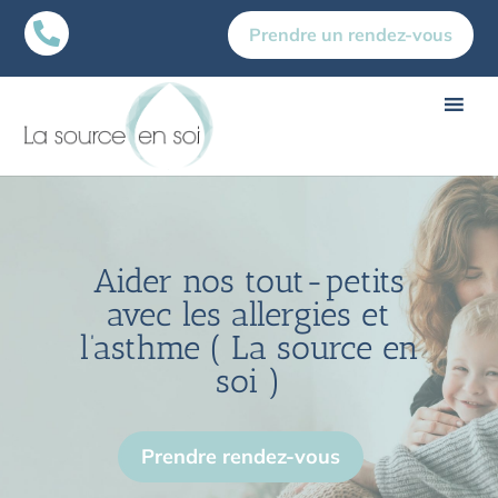

Prendre un rendez-vous
Aider nos tout-petits
avec les allergies et
l’asthme ( La source en
soi )
Prendre rendez-vous