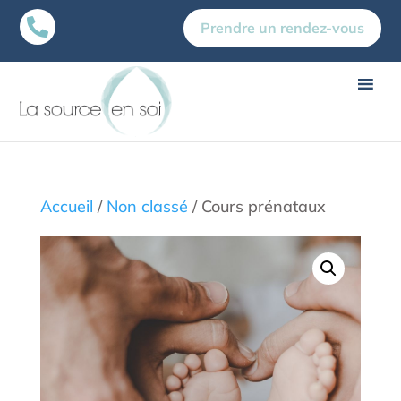

Prendre un rendez-vous
Accueil
/
Non classé
/ Cours prénataux