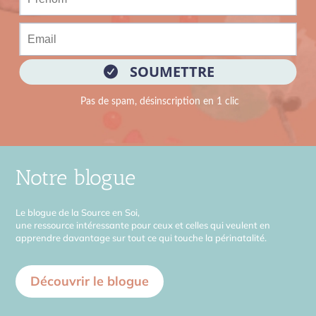
Notre blogue
Le blogue de la Source en Soi,
une ressource intéressante pour ceux et celles qui veulent en
apprendre davantage sur tout ce qui touche la périnatalité.
Découvrir le blogue