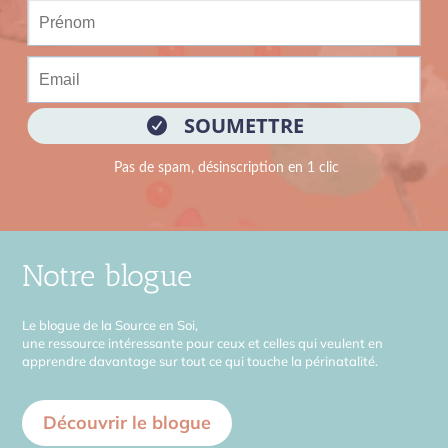
Notre blogue
Le blogue de la Source en Soi,
une ressource intéressante pour ceux et celles qui veulent en
apprendre davantage sur tout ce qui touche la périnatalité.
Découvrir le blogue