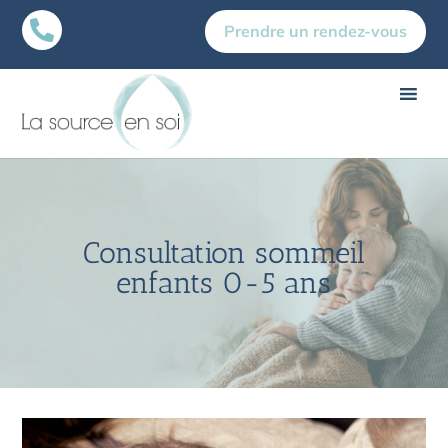

Prendre un rendez-vous
Consultation sommeil
enfants 0-5 ans