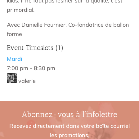
kilos. Il ne faut pas lésiner sur la qualité, c’est
primordial.
Avec Danielle Fournier, Co-fondatrice de ballon
forme
Event Timeslots (1)
Mardi
7:00 pm
-
8:30 pm
valerie
Abonnez-vous à l’infolettre
Recevez directement dans votre boîte courriel
les promotions,