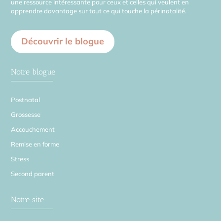
une ressource intéressante pour ceux et celles qui veulent en
apprendre davantage sur tout ce qui touche la périnatalité.
Découvrir le blogue
Notre blogue
Postnatal
Grossesse
Accouchement
Remise en forme
Stress
Second parent
Notre site