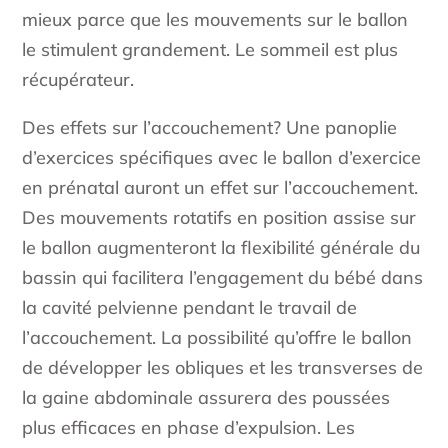
mieux parce que les mouvements sur le ballon
le stimulent grandement. Le sommeil est plus
récupérateur.
Des effets sur l’accouchement? Une panoplie
d’exercices spécifiques avec le ballon d’exercice
en prénatal auront un effet sur l’accouchement.
Des mouvements rotatifs en position assise sur
le ballon augmenteront la flexibilité générale du
bassin qui facilitera l’engagement du bébé dans
la cavité pelvienne pendant le travail de
l’accouchement. La possibilité qu’offre le ballon
de développer les obliques et les transverses de
la gaine abdominale assurera des poussées
plus efficaces en phase d’expulsion. Les