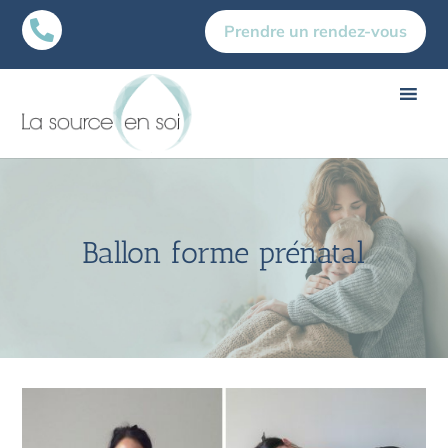

Prendre un rendez-vous
Ballon forme prénatal