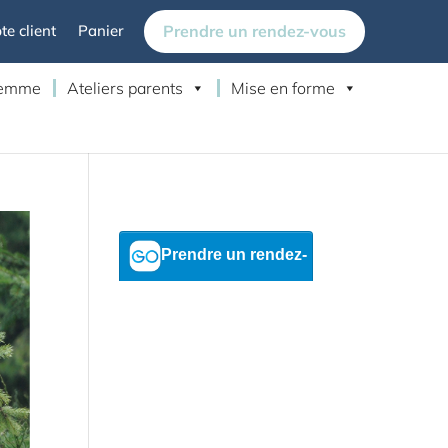
Prendre un rendez-vous
e client
Panier
 femme
Ateliers parents
Mise en forme