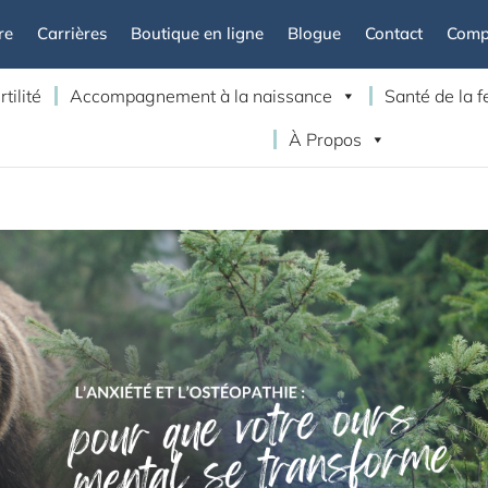
re
Carrières
Boutique en ligne
Blogue
Contact
Compt
rtilité
Accompagnement à la naissance
Santé de la
À Propos