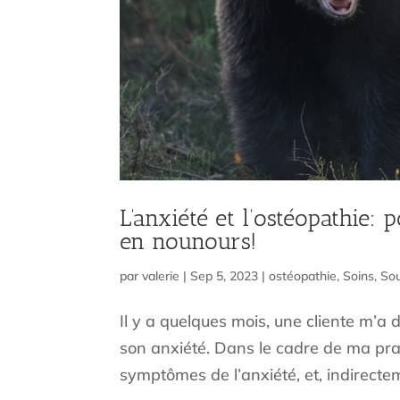
L’anxiété et l’ostéopathie:
en nounours!
par
valerie
|
Sep 5, 2023
|
ostéopathie
,
Soins
,
Sou
Il y a quelques mois, une cliente m’a
son anxiété. Dans le cadre de ma prat
symptômes de l’anxiété, et, indirecte