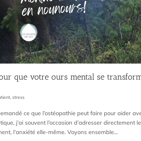
 pour que votre ours mental se transfor
tient
,
stress
 demandé ce que l’ostéopathie peut faire pour aider av
ique, j’ai souvent l’occasion d’adresser directement l
ment, l’anxiété elle-même. Voyons ensemble...