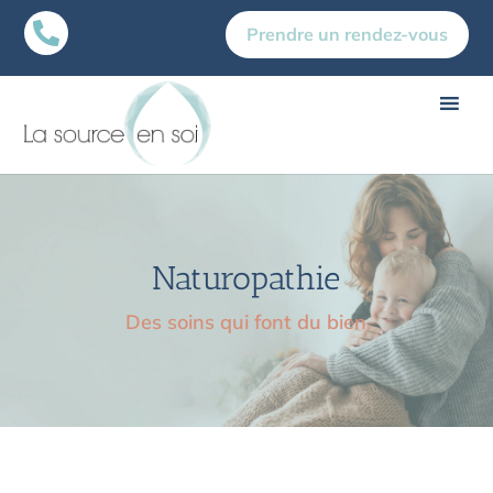

Prendre un rendez-vous
Naturopathie
Des soins qui font du bien