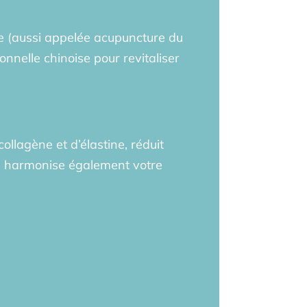
ale (aussi appelée acupuncture du
onnelle chinoise pour revitaliser
ollagène et d’élastine, réduit
: il harmonise également votre