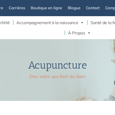
re
Carrières
Boutique en ligne
Blogue
Contact
Compt
rtilité
Accompagnement à la naissance
Santé de la
À Propos
Acupuncture
Des soins qui font du bien