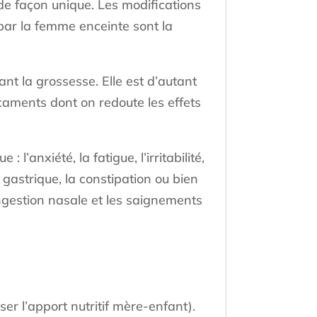
de façon unique. Les modifications
par la femme enceinte sont la
t la grossesse. Elle est d’autant
icaments dont on redoute les effets
’anxiété, la fatigue, l’irritabilité,
 gastrique, la constipation ou bien
congestion nasale et les saignements
ser l’apport nutritif mère-enfant).