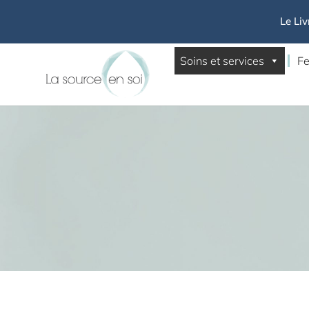
Le Liv
Soins et services
Fe