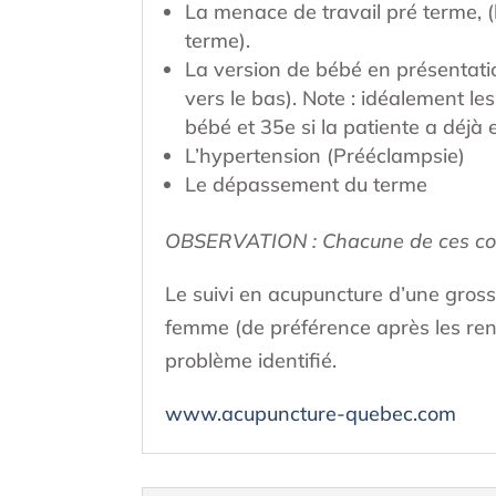
La menace de travail pré terme, (
terme).
La version de bébé en présentation
vers le bas). Note : idéalement 
bébé et 35e si la patiente a déjà
L’hypertension (Prééclampsie)
Le dépassement du terme
OBSERVATION : Chacune de ces condi
Le suivi en acupuncture d’une gross
femme (de préférence après les ren
problème identifié.
www.acupuncture-quebec.com