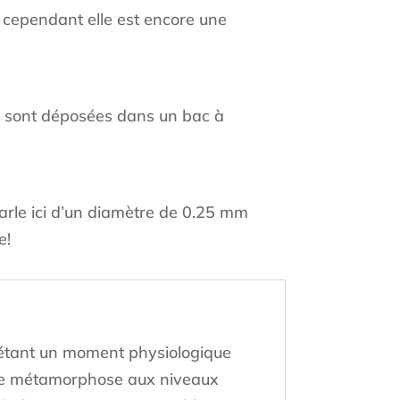
, cependant elle est encore une
-ci sont déposées dans un bac à
arle ici d’un diamètre de 0.25 mm
e!
e étant un moment physiologique
ne métamorphose aux niveaux