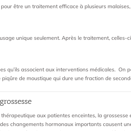
pour être un traitement efficace à plusieurs malaises
t à usage unique seulement. Après le traitement, celles
les qu’ils associent aux interventions médicales. On p
piqûre de moustique qui dure une fraction de second
grossesse
ie thérapeutique aux patientes enceintes, la grossess
 où des changements hormonaux importants causent u