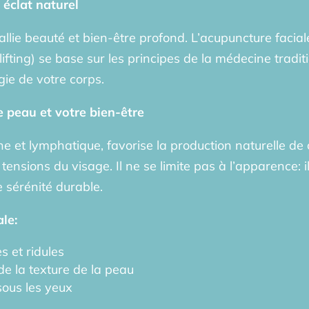
 éclat naturel
allie beauté et bien-être profond. L’acupuncture faci
fting) se base sur les principes de la médecine traditi
gie de votre corps.
 peau et votre bien-être
ne et lymphatique, favorise la production naturelle de c
s tensions du visage. Il ne se limite pas à l’apparence
 sérénité durable.
le:
s et ridules
e la texture de la peau
sous les yeux