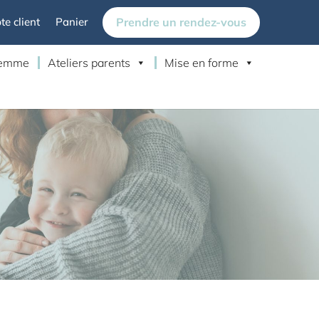
Prendre un rendez-vous
e client
Panier
 femme
Ateliers parents
Mise en forme