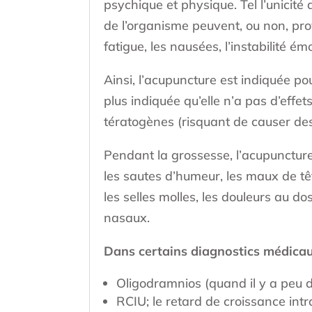
psychique et physique. Tel l’unicit
de l’organisme peuvent, ou non, pr
fatigue, les nausées, l’instabilité ém
Ainsi, l’acupuncture est indiquée p
plus indiquée qu’elle n’a pas d’effe
tératogènes (risquant de causer de
Pendant la grossesse, l’acupuncture p
les sautes d’humeur, les maux de têt
les selles molles, les douleurs au d
nasaux.
Dans certains diagnostics médicaux
Oligodramnios (quand il y a peu d
RCIU; le retard de croissance intr