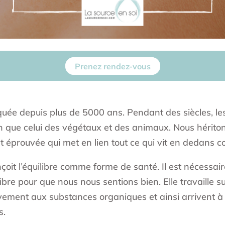
Prenez rendez-vous
uée depuis plus de 5000 ans. Pendant des siècles, les
que celui des végétaux et des animaux. Nous héritons
t éprouvée qui met en lien tout ce qui vit en dedans
oit l’équilibre comme forme de santé. Il est nécessaire 
bre pour que nous nous sentions bien. Elle travaille su
ement aux substances organiques et ainsi arrivent à r
s.