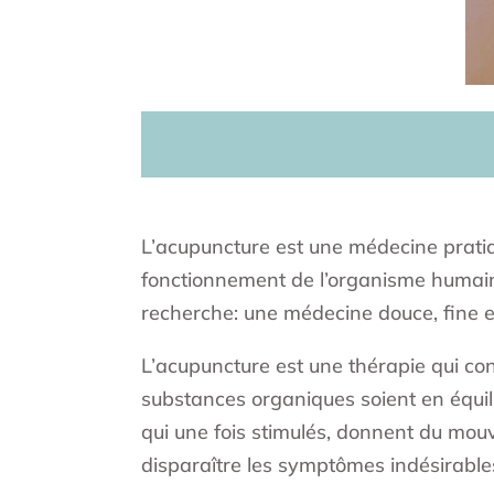
L’acupuncture est une médecine pratiq
fonctionnement de l’organisme humain 
recherche: une médecine douce, fine e
L’acupuncture est une thérapie qui conç
substances organiques soient en équili
qui une fois stimulés, donnent du mouv
disparaître les symptômes indésirable