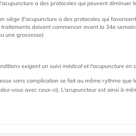
l’acupuncture a des protocoles qui peuvent diminuer le
 siège (l’acupuncture a des protocoles qui favorisent 
les traitements doivent commencer avant la 34e semai
 eu une grossesse)
tions exigent un suivi médical et l’acupuncture en 
esse sans complication se fait au même rythme que le
dez-vous avec ceux-ci). L’acupuncteur est ainsi à mêm