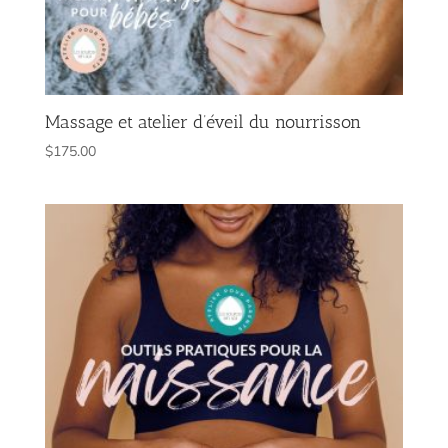
Massage et atelier d’éveil du nourrisson
$
175.00