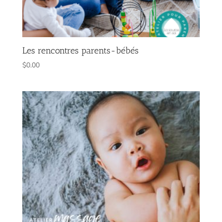
Les rencontres parents-bébés
$
0.00