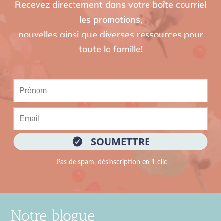
Recevez directement dans votre boîte courriel
les promotions,
nouvelles ainsi que diverses ressources pour
toute la famille!
Notre blogue