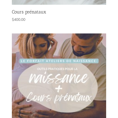
Cours prénataux
$
400.00