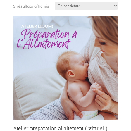
9 résultats affichés
Atelier préparation allaitement ( virtuel )