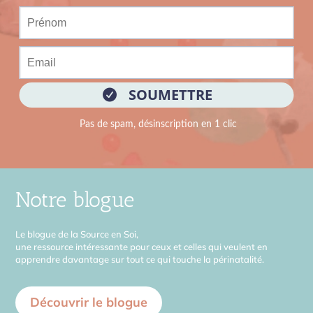
Notre blogue
Le blogue de la Source en Soi,
une ressource intéressante pour ceux et celles qui veulent en
apprendre davantage sur tout ce qui touche la périnatalité.
Découvrir le blogue