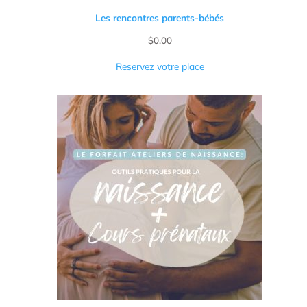
Les rencontres parents-bébés
$
0.00
Reservez votre place