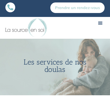

Prendre un rendez-vous
Les services de nos
doulas