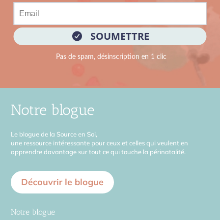
Notre blogue
Le blogue de la Source en Soi,
une ressource intéressante pour ceux et celles qui veulent en
apprendre davantage sur tout ce qui touche la périnatalité.
Découvrir le blogue
Notre blogue