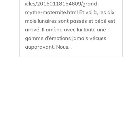
icles/20160118154609/grand-
mythe-maternite.html Et voilà, les dix
mois lunaires sont passés et bébé est
arrivé. Il amène avec lui toute une
gamme d’émotions jamais vécues
auparavant. Nous...