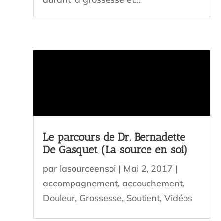
Le parcours de Dr. Bernadette
De Gasquet (La source en soi)
par
lasourceensoi
|
Mai 2, 2017
|
accompagnement
,
accouchement
,
Douleur
,
Grossesse
,
Soutient
,
Vidéos