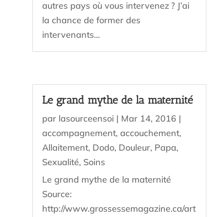
autres pays où vous intervenez ? J’ai
la chance de former des
intervenants...
Le grand mythe de la maternité
par
lasourceensoi
|
Mar 14, 2016
|
accompagnement
,
accouchement
,
Allaitement
,
Dodo
,
Douleur
,
Papa
,
Sexualité
,
Soins
Le grand mythe de la maternité
Source:
http://www.grossessemagazine.ca/art