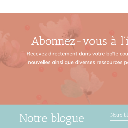
Abonnez-vous à l’i
Recevez directement dans votre boîte cour
nouvelles ainsi que diverses ressources po
Notre blogue
Notre b