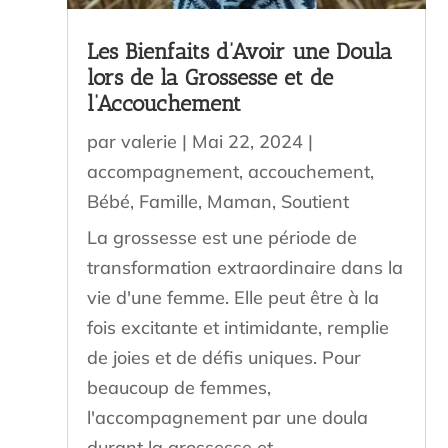
Les Bienfaits d’Avoir une Doula
lors de la Grossesse et de
l’Accouchement
par
valerie
|
Mai 22, 2024
|
accompagnement
,
accouchement
,
Bébé
,
Famille
,
Maman
,
Soutient
La grossesse est une période de
transformation extraordinaire dans la
vie d'une femme. Elle peut être à la
fois excitante et intimidante, remplie
de joies et de défis uniques. Pour
beaucoup de femmes,
l'accompagnement par une doula
durant la grossesse et...