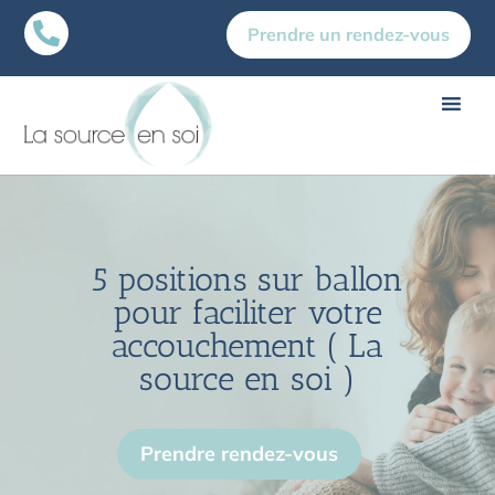

Prendre un rendez-vous
5 positions sur ballon
pour faciliter votre
accouchement ( La
source en soi )
Prendre rendez-vous