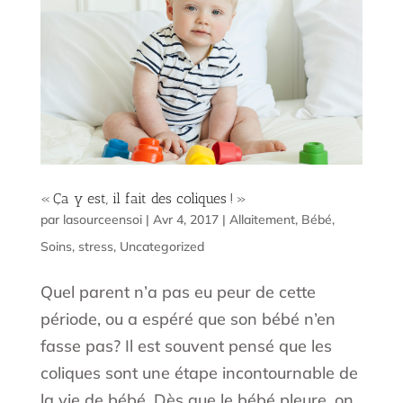
« Ça y est, il fait des coliques ! »
par
lasourceensoi
|
Avr 4, 2017
|
Allaitement
,
Bébé
,
Soins
,
stress
,
Uncategorized
Quel parent n’a pas eu peur de cette
période, ou a espéré que son bébé n’en
fasse pas? Il est souvent pensé que les
coliques sont une étape incontournable de
la vie de bébé. Dès que le bébé pleure, on