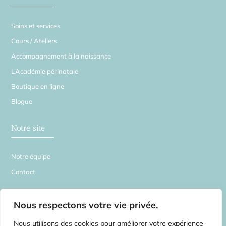
Soins et services
Cours / Ateliers
Accompagnement à la naissance
L’Académie périnatale
Boutique en ligne
Blogue
Notre site
Notre équipe
Contact
La Source en Soi
Nous respectons votre vie privée.
Nous utilisons des cookies pour améliorer votre expérience