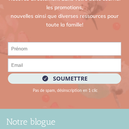
les promotions,
nouvelles ainsi que diverses ressources pour
toute la famille!
Notre blogue