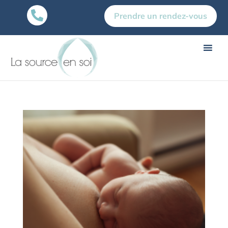

Prendre un rendez-vous