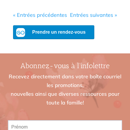
« Entrées précédentes
Entrées suivantes »
Abonnez-vous à l’infolettre
Recevez directement dans votre boîte courriel
les promotions,
nouvelles ainsi que diverses ressources pour
toute la famille!