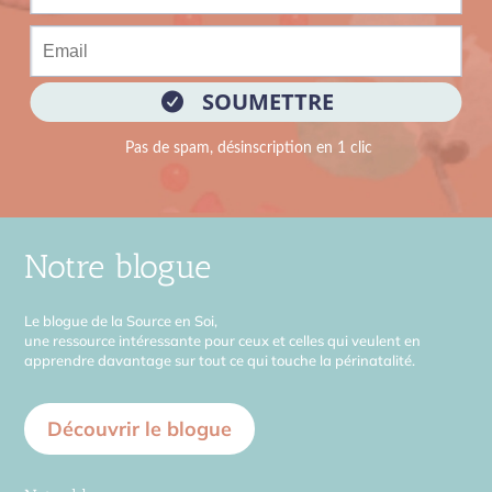
Notre blogue
Le blogue de la Source en Soi,
une ressource intéressante pour ceux et celles qui veulent en
apprendre davantage sur tout ce qui touche la périnatalité.
Découvrir le blogue