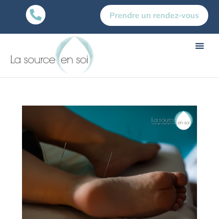

Prendre un rendez-vous