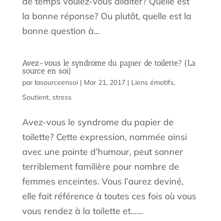
de temps voulez-vous allaiter? Quelle est
la bonne réponse? Ou plutôt, quelle est la
bonne question à...
Avez-vous le syndrome du papier de toilette? (La
source en soi)
par
lasourceensoi
|
Mar 21, 2017
|
Liens émotifs
,
Soutient
,
stress
Avez-vous le syndrome du papier de
toilette? Cette expression, nommée ainsi
avec une pointe d’humour, peut sonner
terriblement familière pour nombre de
femmes enceintes. Vous l’aurez deviné,
elle fait référence à toutes ces fois où vous
vous rendez à la toilette et…...