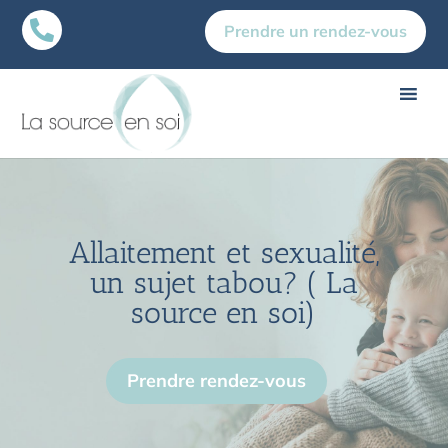

Prendre un rendez-vous
Allaitement et sexualité,
un sujet tabou? ( La
source en soi)
Prendre rendez-vous