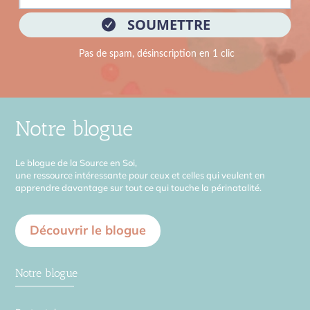
Notre blogue
Le blogue de la Source en Soi,
une ressource intéressante pour ceux et celles qui veulent en
apprendre davantage sur tout ce qui touche la périnatalité.
Découvrir le blogue
Notre blogue