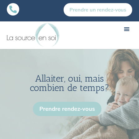

Prendre un rendez-vous
Allaiter, oui, mais
combien de temps?
Prendre rendez-vous