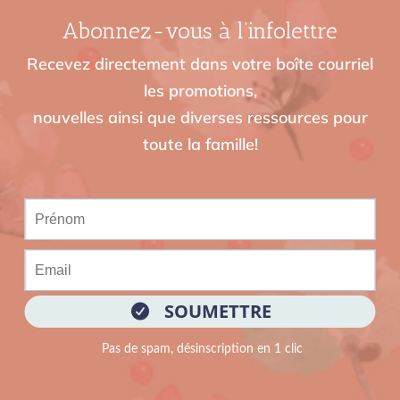
Abonnez-vous à l’infolettre
Recevez directement dans votre boîte courriel
les promotions,
nouvelles ainsi que diverses ressources pour
toute la famille!