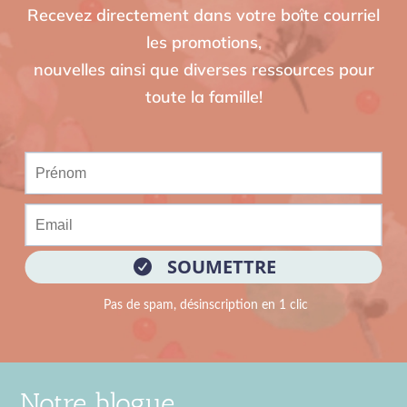
Recevez directement dans votre boîte courriel
les promotions,
nouvelles ainsi que diverses ressources pour
toute la famille!
Notre blogue