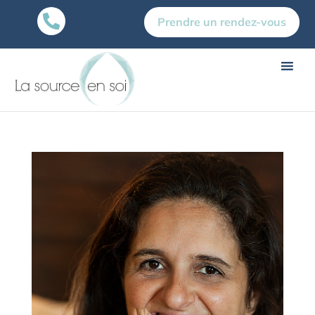

Prendre un rendez-vous