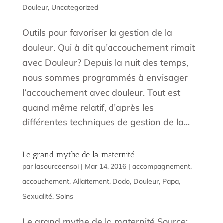
Douleur
,
Uncategorized
Outils pour favoriser la gestion de la
douleur. Qui à dit qu’accouchement rimait
avec Douleur? Depuis la nuit des temps,
nous sommes programmés à envisager
l’accouchement avec douleur. Tout est
quand même relatif, d’après les
différentes techniques de gestion de la...
Le grand mythe de la maternité
par
lasourceensoi
|
Mar 14, 2016
|
accompagnement
,
accouchement
,
Allaitement
,
Dodo
,
Douleur
,
Papa
,
Sexualité
,
Soins
Le grand mythe de la maternité Source: