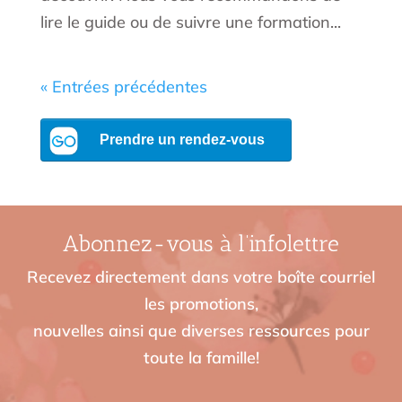
lire le guide ou de suivre une formation...
« Entrées précédentes
Abonnez-vous à l’infolettre
Recevez directement dans votre boîte courriel
les promotions,
nouvelles ainsi que diverses ressources pour
toute la famille!