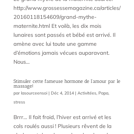
http://www.grossessemagazine.ca/articles/
20160118154609/grand-mythe-
maternite.html Et voilà, les dix mois
lunaires sont passés et bébé est arrivé. Il
amène avec lui toute une gamme
d’émotions jamais vécues auparavant.
Nous...
Stimuler cette fameuse hormone de l’amour par le
massage!
par
lasourceensoi
|
Déc 4, 2014
|
Activitées
,
Papa
,
stress
Brrr… Il fait froid, l’hiver est arrivé et les
cols roulés aussi ! Plusieurs rêvent de la