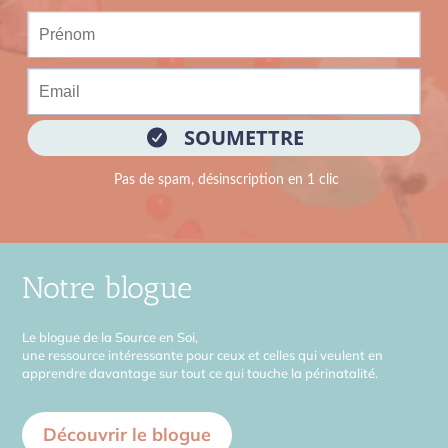
Notre blogue
Le blogue de la Source en Soi,
une ressource intéressante pour ceux et celles qui veulent en
apprendre davantage sur tout ce qui touche la périnatalité.
Découvrir le blogue