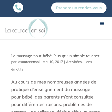

Prendre un rendez-vous
Le massage pour bébé: Plus qu’un simple toucher
par
lasourceensoi
|
Mai 10, 2017
|
Activitées
,
Liens
émotifs
Au cours de mes nombreuses années de
pratique d’enseignement du massage
pour bébé, des parents m’ont consultée
pour différentes raisons: problèmes de
sommeil, de coliques, désir d’offrir un autre