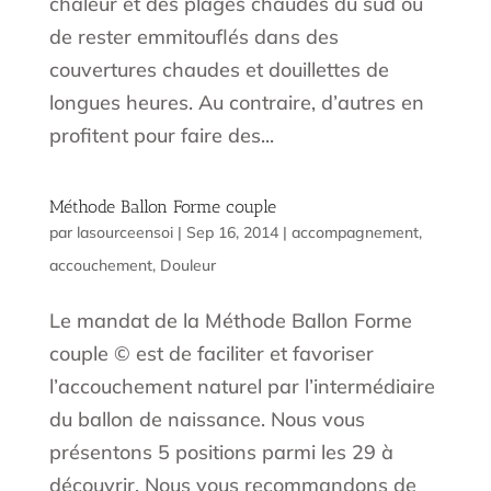
chaleur et des plages chaudes du sud ou
de rester emmitouflés dans des
couvertures chaudes et douillettes de
longues heures. Au contraire, d’autres en
profitent pour faire des...
Méthode Ballon Forme couple
par
lasourceensoi
|
Sep 16, 2014
|
accompagnement
,
accouchement
,
Douleur
Le mandat de la Méthode Ballon Forme
couple © est de faciliter et favoriser
l’accouchement naturel par l’intermédiaire
du ballon de naissance. Nous vous
présentons 5 positions parmi les 29 à
découvrir. Nous vous recommandons de