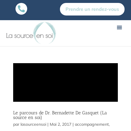

Prendre un rendez-vous
Le parcours de Dr. Bernadette De Gasquet (La
source en soi)
par
lasourceensoi
|
Mai 2, 2017
|
accompagnement
,