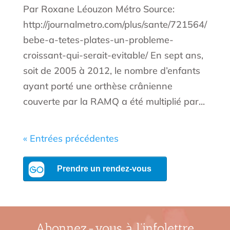
Par Roxane Léouzon Métro Source:
http://journalmetro.com/plus/sante/721564/
bebe-a-tetes-plates-un-probleme-
croissant-qui-serait-evitable/ En sept ans,
soit de 2005 à 2012, le nombre d’enfants
ayant porté une orthèse crânienne
couverte par la RAMQ a été multiplié par...
« Entrées précédentes
Abonnez-vous à l’infolettre