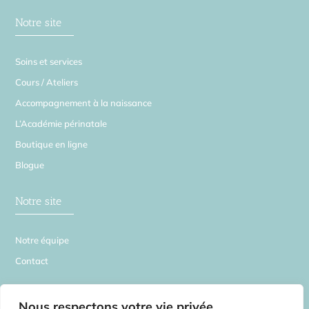
Notre site
Soins et services
Cours / Ateliers
Accompagnement à la naissance
L’Académie périnatale
Boutique en ligne
Blogue
Notre site
Notre équipe
Contact
La Source en Soi
Nous respectons votre vie privée.