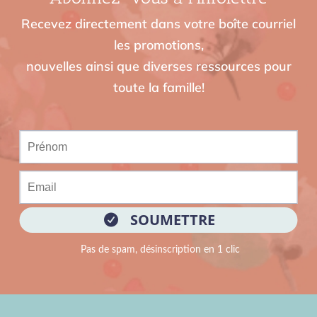
Recevez directement dans votre boîte courriel
les promotions,
nouvelles ainsi que diverses ressources pour
toute la famille!