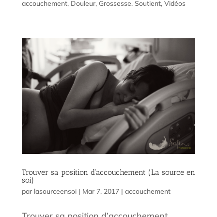
accouchement
,
Douleur
,
Grossesse
,
Soutient
,
Vidéos
Trouver sa position d'accouchement (La source en
soi)
par
lasourceensoi
|
Mar 7, 2017
|
accouchement
Trouver sa position d’accouchement