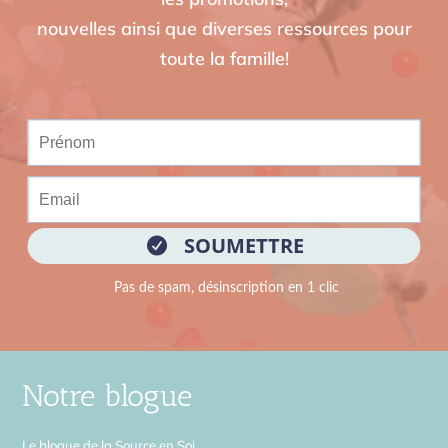
nouvelles ainsi que diverses ressources pour
toute la famille!
Notre blogue
Le blogue de la Source en Soi,