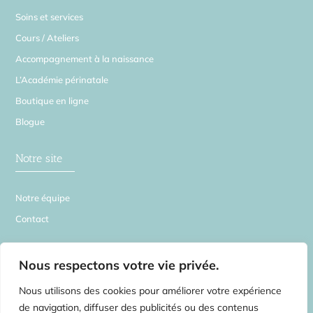
Soins et services
Cours / Ateliers
Accompagnement à la naissance
L’Académie périnatale
Boutique en ligne
Blogue
Notre site
Notre équipe
Contact
La Source en Soi
Nous respectons votre vie privée.
Nous utilisons des cookies pour améliorer votre expérience
de navigation, diffuser des publicités ou des contenus