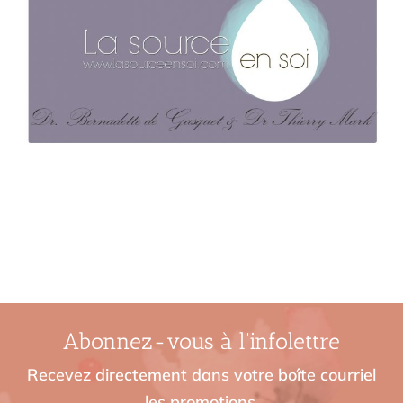
Abonnez-vous à l’infolettre
Recevez directement dans votre boîte courriel
les promotions,