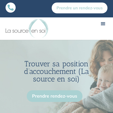

Prendre un rendez-vous
Trouver sa position
d’accouchement (La
source en soi)
Prendre rendez-vous