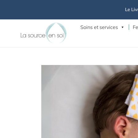
Le Liv
Soins et services
Fe