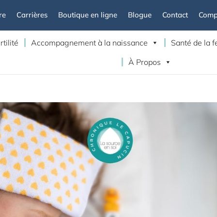
re
Carrières
Boutique en ligne
Blogue
Contact
Compt
rtilité
Accompagnement à la naissance
Santé de la
À Propos