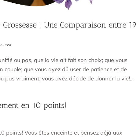
e Grossesse : Une Comparaison entre 1
ssesse
ifié ou pas, que la vie ait fait son choix; que vous
on couple; que vous ayez dû user de patience et de
 pas vraiment; vous avez décidé de donner la vie!...
ment en 10 points!
 points! Vous êtes enceinte et pensez déjà aux