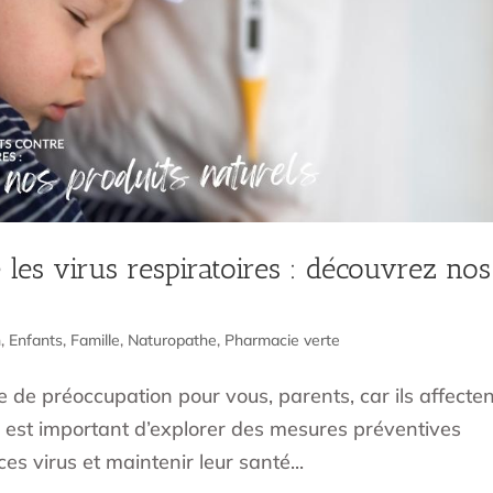
 les virus respiratoires : découvrez nos
n
,
Enfants
,
Famille
,
Naturopathe
,
Pharmacie verte
e de préoccupation pour vous, parents, car ils affecte
Il est important d’explorer des mesures préventives
es virus et maintenir leur santé...