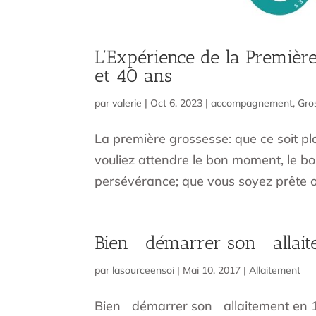
L’Expérience de la Premièr
et 40 ans
par
valerie
|
Oct 6, 2023
|
accompagnement
,
Gro
La première grossesse: que ce soit plan
vouliez attendre le bon moment, le b
persévérance; que vous soyez prête ou
Bien démarrer son allaite
par
lasourceensoi
|
Mai 10, 2017
|
Allaitement
Bien démarrer son allaitement en 10