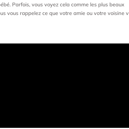
 bébé. Parfois, vous voyez cela comme les plus beaux
us vous rappelez ce que votre amie ou votre voisine 