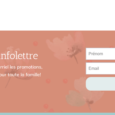
nfolettre
riel les promotions,
ur toute la famille!