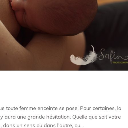
 que toute femme enceinte se pose! Pour certaines, la
l y aura une grande hésitation. Quelle que soit votre
e, dans un sens ou dans l’autre, ou...