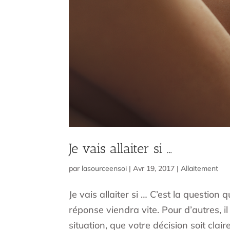
Je vais allaiter si …
par
lasourceensoi
|
Avr 19, 2017
|
Allaitement
Je vais allaiter si … C’est la question
réponse viendra vite. Pour d’autres, i
situation, que votre décision soit clair