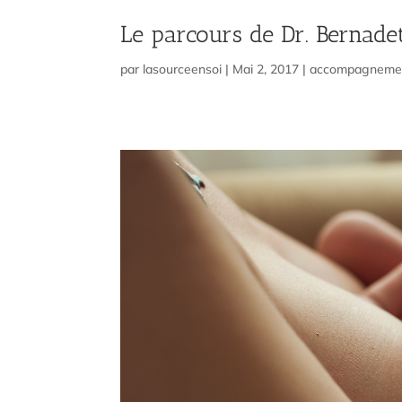
Le parcours de Dr. Bernade
par
lasourceensoi
|
Mai 2, 2017
|
accompagneme