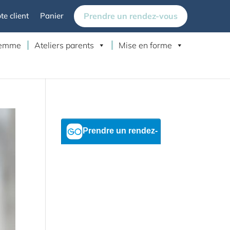
Prendre un rendez-vous
e client
Panier
 femme
Ateliers parents
Mise en forme