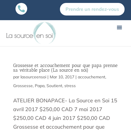

Prendre un rendez-vous
Grossesse et accouchement pour que papa prenne
sa véritable place (La source en soi)
par
lasourceensoi
|
Mar 10, 2017
|
accouchement
,
Grossesse
,
Papa
,
Soutient
,
stress
ATELIER BONAPACE- La Source en Soi 15
avril 2017 $250,00 CAD 7 mai 2017
$250,00 CAD 4 juin 2017 $250,00 CAD
Grossesse et accouchement pour que