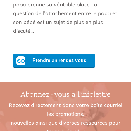
papa prenne sa véritable place La
question de l’attachement entre le papa et
son bébé est un sujet de plus en plus
discuté...
Abonnez-vous à l’infolettre
Recevez directement dans votre boîte courriel
les promotions,
nouvelles ainsi que diverses ressources pour