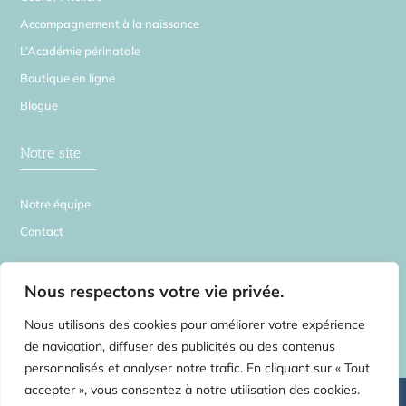
Accompagnement à la naissance
L’Académie périnatale
Boutique en ligne
Blogue
Notre site
Notre équipe
Contact
La Source en Soi
Nous respectons votre vie privée.
Nous utilisons des cookies pour améliorer votre expérience
de navigation, diffuser des publicités ou des contenus
personnalisés et analyser notre trafic. En cliquant sur « Tout
accepter », vous consentez à notre utilisation des cookies.
©
2026 La Source en Soi – Tous droits réservés | Centre de médecines