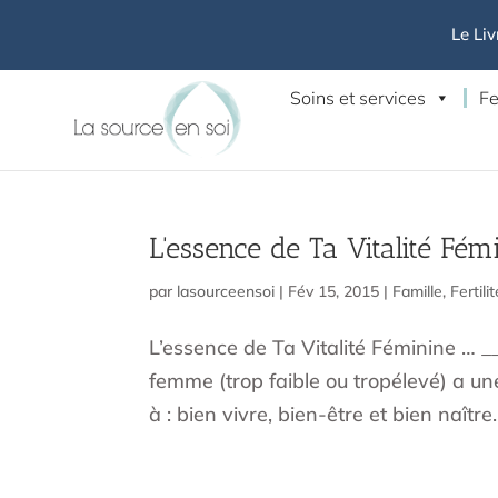
Le Liv
Soins et services
Fe
L'essence de Ta Vitalité Fém
par
lasourceensoi
|
Fév 15, 2015
|
Famille
,
Fertilit
L’essence de Ta Vitalité Féminine … 
femme (trop faible ou tropélevé) a un
à : bien vivre, bien-être et bien naître…