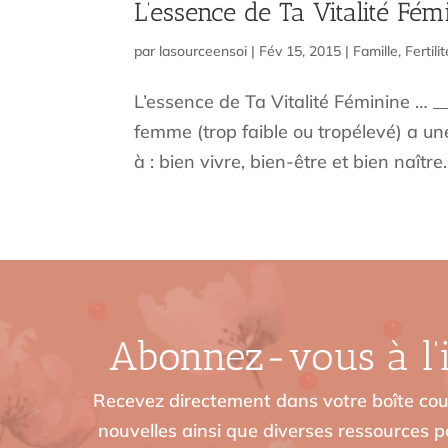
L’essence de Ta Vitalité Fém
par
lasourceensoi
|
Fév 15, 2015
|
Famille
,
Fertilit
L’essence de Ta Vitalité Féminine … 
femme (trop faible ou tropélevé) a un
à : bien vivre, bien-être et bien naître…
Abonnez-vous à l’i
Recevez directement dans votre boîte cour
nouvelles ainsi que diverses ressources po