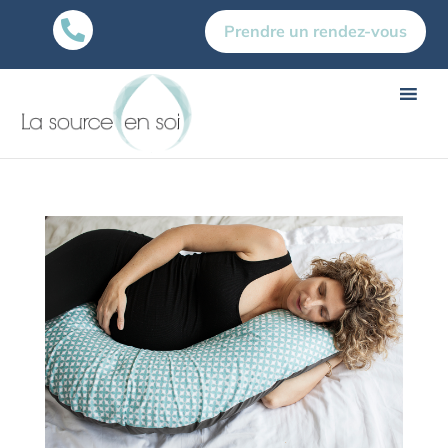

Prendre un rendez-vous