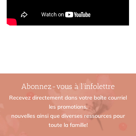
Abonnez-vous à l’infolettre
Recevez directement dans votre boîte courriel
les promotions,
nouvelles ainsi que diverses ressources pour
toute la famille!