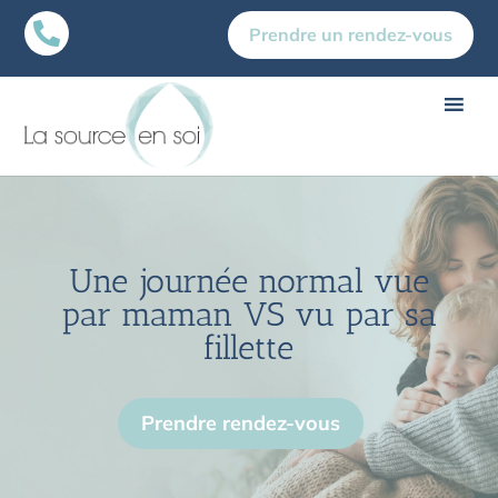

Prendre un rendez-vous
Une journée normal vue
par maman VS vu par sa
fillette
Prendre rendez-vous