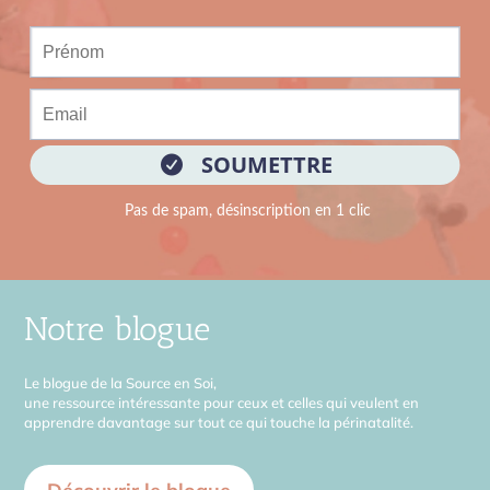
Notre blogue
Le blogue de la Source en Soi,
une ressource intéressante pour ceux et celles qui veulent en
apprendre davantage sur tout ce qui touche la périnatalité.