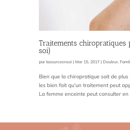
Traitements chiropratiques
soi)
par
lasourceensoi
|
Mar 15, 2017
|
Douleur
,
Famil
Bien que la chiropratique soit de plu
les bien fait qu’un traitement peut ap
La femme enceinte peut consulter en c