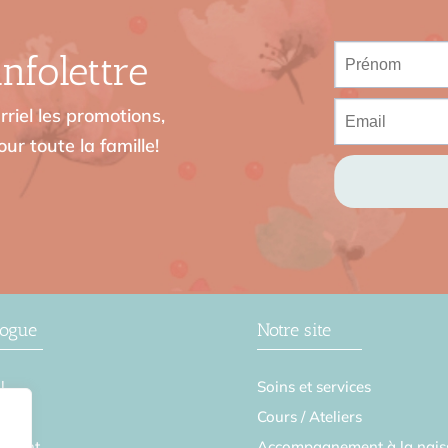
nfolettre
riel les promotions,
ur toute la famille!
logue
Notre site
l
Soins et services
se
Cours / Ateliers
ement
Accompagnement à la nais