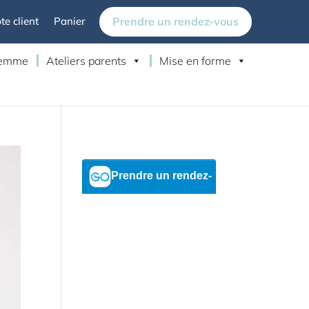
Prendre un rendez-vous
e client
Panier
 femme
Ateliers parents
Mise en forme