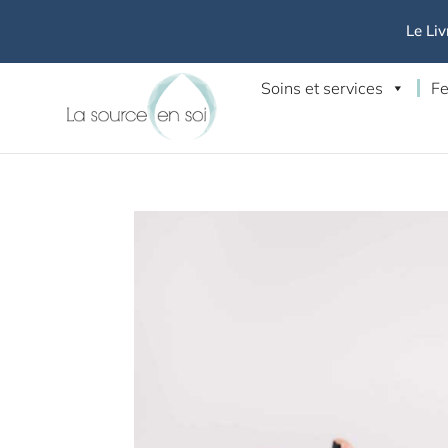
Le Liv
Soins et services
Fe