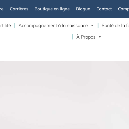
re
Carrières
Boutique en ligne
Blogue
Contact
Compt
rtilité
Accompagnement à la naissance
Santé de la
À Propos