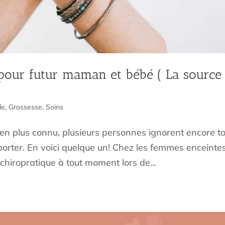
 pour futur maman et bébé ( La source
le
,
Grossesse
,
Soins
s en plus connu, plusieurs personnes ignorent encore t
porter. En voici quelque un! Chez les femmes enceintes
hiropratique à tout moment lors de...