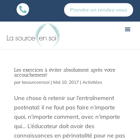

Prendre un rendez-vous
Les exercices à éviter absolument après votre
accouchement!
par
lasourceensoi
|
Mai 10, 2017
|
Activitées
Une chose à retenir sur l’entraînement
postnatal: il ne faut pas faire n’importe
quoi, n’importe comment, avec n’importe
qui… L’éducateur doit avoir des
connaissances en périnatalité pour ne pas