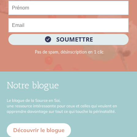
Notre blogue
Le blogue de la Source en Soi,
une ressource intéressante pour ceux et celles qui veulent en
apprendre davantage sur tout ce qui touche la périnatalité.
Découvrir le blogue