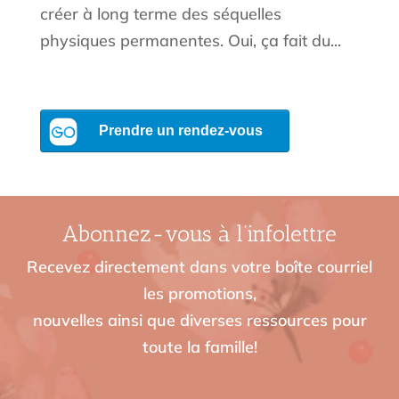
créer à long terme des séquelles
physiques permanentes. Oui, ça fait du...
Abonnez-vous à l’infolettre
Recevez directement dans votre boîte courriel
les promotions,
nouvelles ainsi que diverses ressources pour
toute la famille!