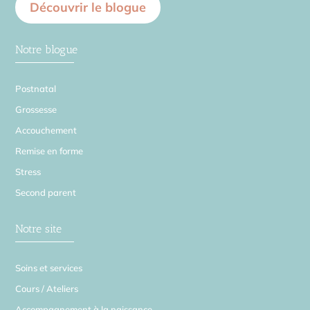
Découvrir le blogue
Notre blogue
Postnatal
Grossesse
Accouchement
Remise en forme
Stress
Second parent
Notre site
Soins et services
Cours / Ateliers
Accompagnement à la naissance