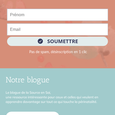
Notre blogue
Le blogue de la Source en Soi,
une ressource intéressante pour ceux et celles qui veulent en
apprendre davantage sur tout ce qui touche la périnatalité.