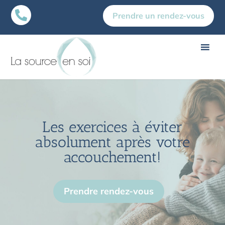

Prendre un rendez-vous
Les exercices à éviter
absolument après votre
accouchement!
Prendre rendez-vous