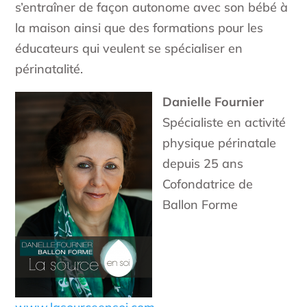
s’entraîner de façon autonome avec son bébé à
la maison ainsi que des formations pour les
éducateurs qui veulent se spécialiser en
périnatalité.
Danielle Fournier
Spécialiste en activité
physique périnatale
depuis 25 ans
Cofondatrice de
Ballon Forme