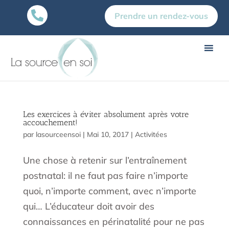

Prendre un rendez-vous
Les exercices à éviter absolument après votre
accouchement!
par
lasourceensoi
|
Mai 10, 2017
|
Activitées
Une chose à retenir sur l’entraînement
postnatal: il ne faut pas faire n’importe
quoi, n’importe comment, avec n’importe
qui… L’éducateur doit avoir des
connaissances en périnatalité pour ne pas