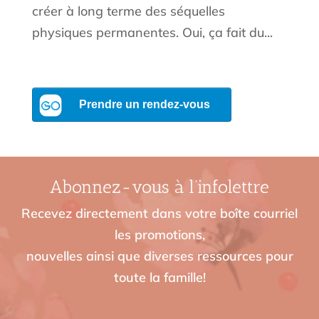
créer à long terme des séquelles
physiques permanentes. Oui, ça fait du...
Abonnez-vous à l’infolettre
Recevez directement dans votre boîte courriel
les promotions,
nouvelles ainsi que diverses ressources pour
toute la famille!