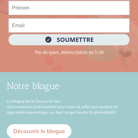
Notre blogue
Le blogue de la Source en Soi,
une ressource intéressante pour ceux et celles qui veulent en
apprendre davantage sur tout ce qui touche la périnatalité.
Découvrir le blogue