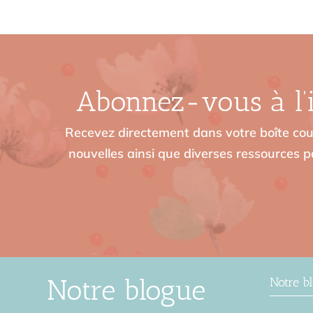
Abonnez-vous à l’i
Recevez directement dans votre boîte cour
nouvelles ainsi que diverses ressources po
Notre blogue
Notre b