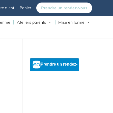
Prendre un rendez-vous
e client
Panier
 femme
Ateliers parents
Mise en forme