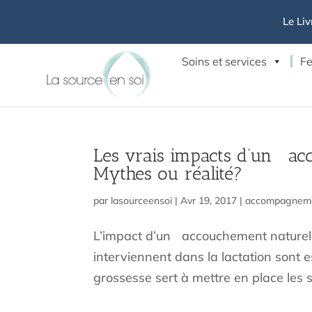
Le Liv
Soins et services
Fe
Les vrais impacts d’un acco
Mythes ou réalité?
par
lasourceensoi
|
Avr 19, 2017
|
accompagnem
L’impact d’un accouchement naturel 
interviennent dans la lactation sont es
grossesse sert à mettre en place les s