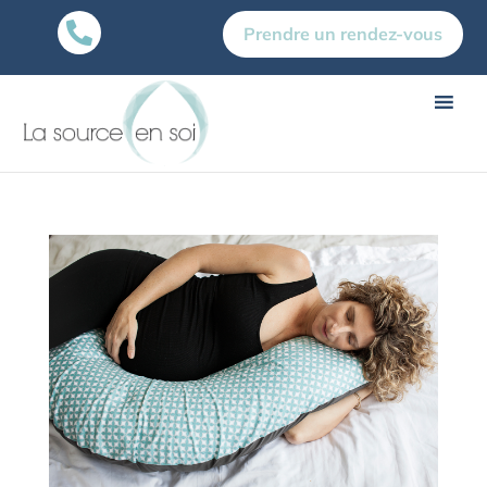

Prendre un rendez-vous