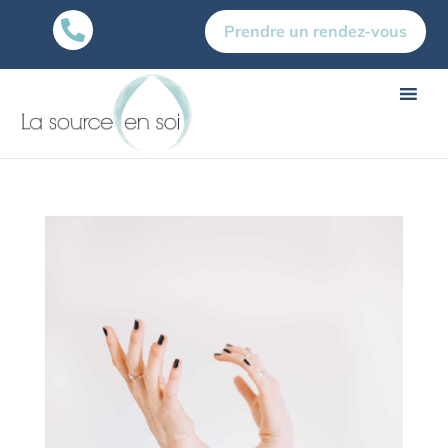

Prendre un rendez-vous