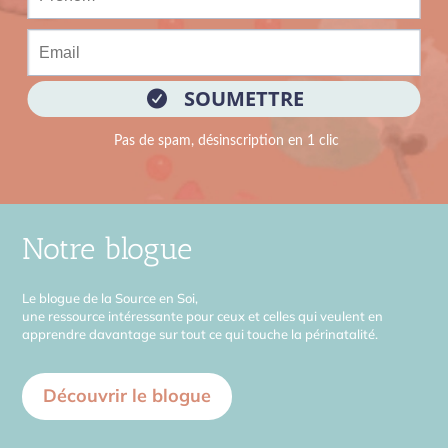
Notre blogue
Le blogue de la Source en Soi,
une ressource intéressante pour ceux et celles qui veulent en
apprendre davantage sur tout ce qui touche la périnatalité.
Découvrir le blogue