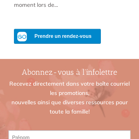
moment lors de...
Abonnez-vous à l’infolettre
Recevez directement dans votre boîte courriel
les promotions,
nouvelles ainsi que diverses ressources pour
toute la famille!