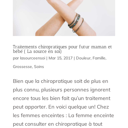
Traitements chiropratiques pour futur maman et
bébé ( La source en soi)
par
lasourceensoi
|
Mar 15, 2017
|
Douleur
,
Famille
,
Grossesse
,
Soins
Bien que la chiropratique soit de plus en
plus connu, plusieurs personnes ignorent
encore tous les bien fait qu’un traitement
peut apporter. En voici quelque un! Chez
les femmes enceintes : La femme enceinte
peut consulter en chiropratique à tout