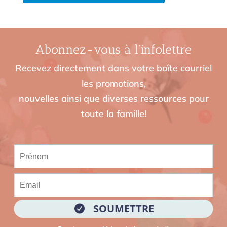
Abonnez-vous à l’infolettre
Recevez directement dans votre boîte courriel
les promotions,
nouvelles ainsi que diverses ressources pour
toute la famille!