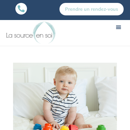

Prendre un rendez-vous