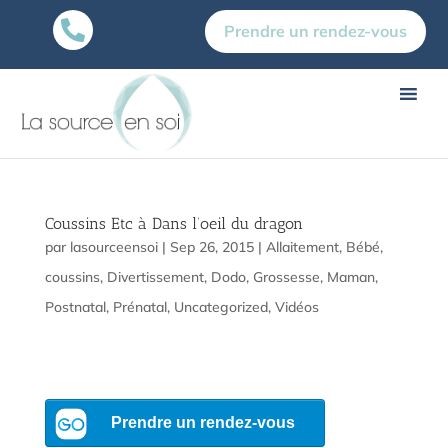

Prendre un rendez-vous
Coussins Etc à Dans l’oeil du dragon
par
lasourceensoi
|
Sep 26, 2015
|
Allaitement
,
Bébé
,
coussins
,
Divertissement
,
Dodo
,
Grossesse
,
Maman
,
Postnatal
,
Prénatal
,
Uncategorized
,
Vidéos