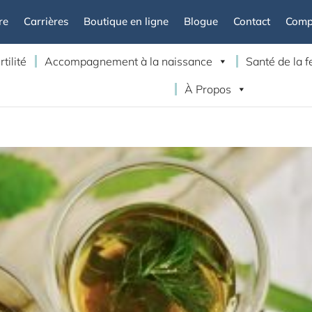
re
Carrières
Boutique en ligne
Blogue
Contact
Compt
rtilité
Accompagnement à la naissance
Santé de la
À Propos