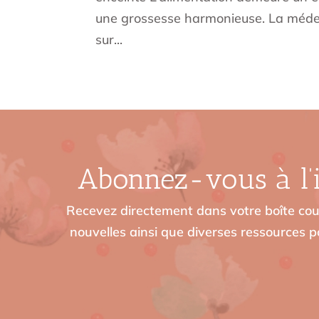
une grossesse harmonieuse. La méde
sur...
Abonnez-vous à l’i
Recevez directement dans votre boîte cour
nouvelles ainsi que diverses ressources po