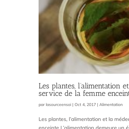
Les plantes, l’alimentation 
service de la femme encein
par
lasourceensoi
|
Oct 4, 2017
|
Alimentation
Les plantes, l’alimentation et la méde
enceinte L’alimentation demeure un é