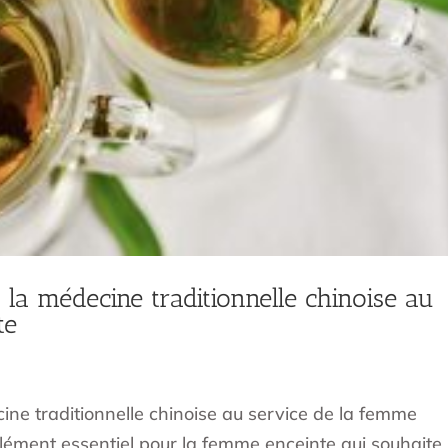
et la médecine traditionnelle chinoise au
te
cine traditionnelle chinoise au service de la femme
lément essentiel pour la femme enceinte qui souhaite