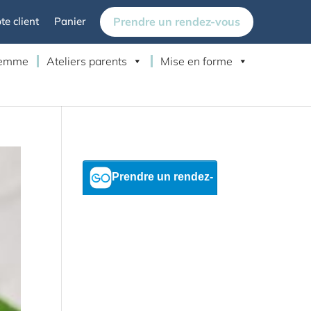
Prendre un rendez-vous
e client
Panier
 femme
Ateliers parents
Mise en forme