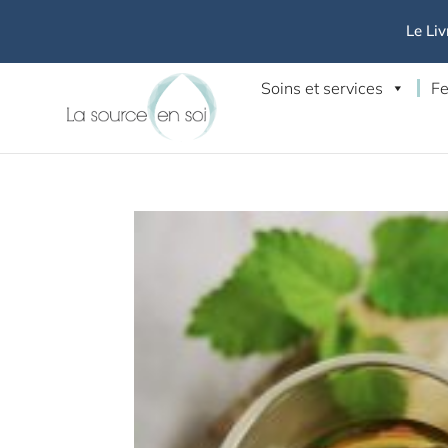
Le Liv
Soins et services
Fe