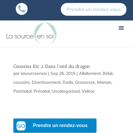

Prendre un rendez-vous
Coussins Etc à Dans l’oeil du dragon
par
lasourceensoi
|
Sep 26, 2015
|
Allaitement
,
Bébé
,
coussins
,
Divertissement
,
Dodo
,
Grossesse
,
Maman
,
Postnatal
,
Prénatal
,
Uncategorized
,
Vidéos