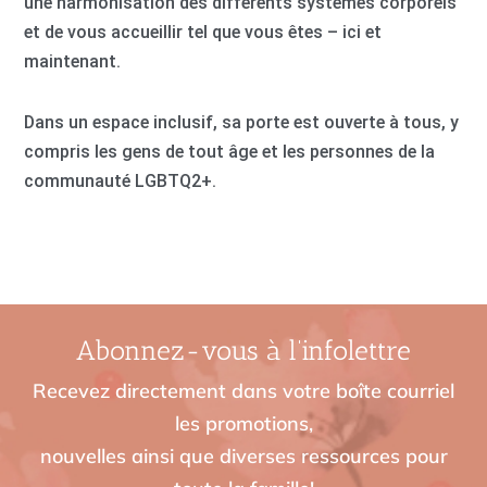
une harmonisation des différents systèmes corporels
et de vous accueillir tel que vous êtes – ici et
maintenant.
Dans un espace inclusif, sa porte est ouverte à tous, y
compris les gens de tout âge et les personnes de la
communauté LGBTQ2+.
Abonnez-vous à l’infolettre
Recevez directement dans votre boîte courriel
les promotions,
nouvelles ainsi que diverses ressources pour