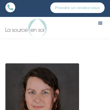

Prendre un rendez-vous