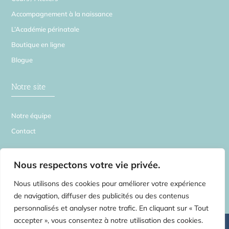
Accompagnement à la naissance
L’Académie périnatale
Boutique en ligne
Blogue
Notre site
Notre équipe
Contact
La Source en Soi
Nous respectons votre vie privée.
Nous utilisons des cookies pour améliorer votre expérience
de navigation, diffuser des publicités ou des contenus
personnalisés et analyser notre trafic. En cliquant sur « Tout
accepter », vous consentez à notre utilisation des cookies.
©
2026 La Source en Soi – Tous droits réservés | Centre de médecines