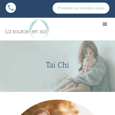

Prendre un rendez-vous
Tai Chi