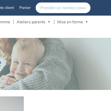
Prendre un rendez-vous
e client
Panier
 femme
Ateliers parents
Mise en forme
e