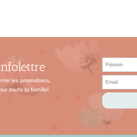
nfolettre
riel les promotions,
ur toute la famille!