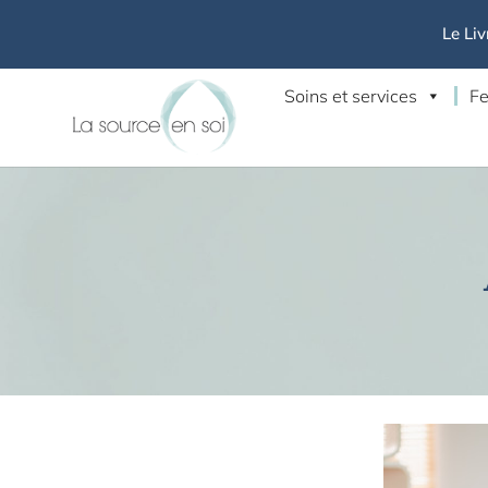
Le Liv
Soins et services
Fe