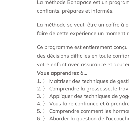
La méthode Bonapace est un programme
confiants, préparés et informés.
La méthode se veut être un coffre à ou
faire de cette expérience un moment r
Ce programme est entièrement conçu po
des décisions difficiles en toute confia
votre enfant avec assurance et douceu
Vous apprendrez à…
〉 Maîtriser des techniques de gesti
〉 Comprendre la grossesse, le trava
〉 Appliquer des techniques de yoga 
〉 Vous faire confiance et à prendre
〉 Comprendre comment les hormones e
〉 Aborder la question de l’accouch