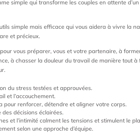
 simple qui transforme les couples en attente d’un 
tils simple mais efficace qui vous aidera à vivre la 
are et précieux.
ur vous préparer, vous et votre partenaire, à forme
nce, à chasser la douleur du travail de manière tout à fai
r.
on du stress testées et approuvées.
il et l’accouchement.
pour renforcer, détendre et aligner votre corps.
 des décisions éclairées.
t l’intimité calment les tensions et stimulent le plai
ement selon une approche d’équipe.