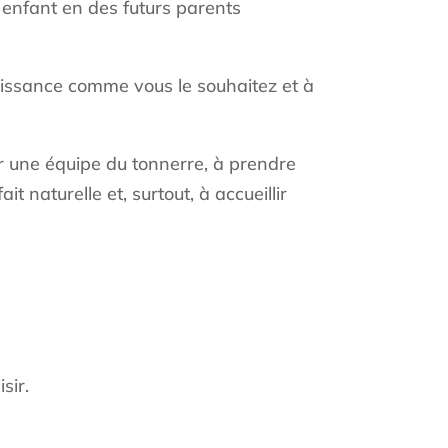
enfant en des futurs parents
naissance comme vous le souhaitez et à
r une équipe du tonnerre, à prendre
t naturelle et, surtout, à accueillir
sir.