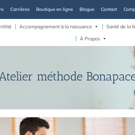
re
Carrières
Boutique en ligne
Blogue
Contact
Compt
rtilité
Accompagnement à la naissance
Santé de la
À Propos
Atelier méthode Bonapac