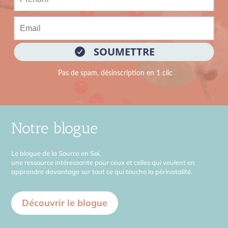
Notre blogue
Le blogue de la Source en Soi,
une ressource intéressante pour ceux et celles qui veulent en
apprendre davantage sur tout ce qui touche la périnatalité.
Découvrir le blogue