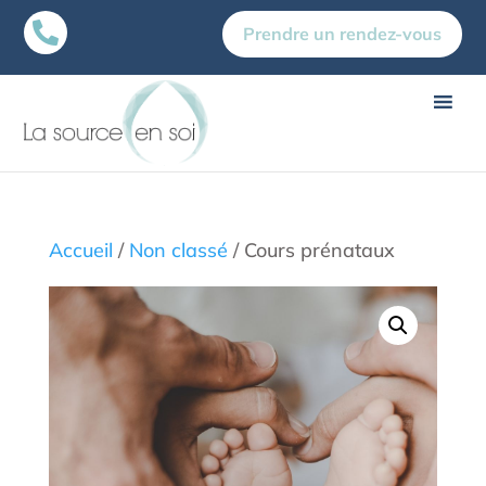

Prendre un rendez-vous
Accueil
/
Non classé
/ Cours prénataux