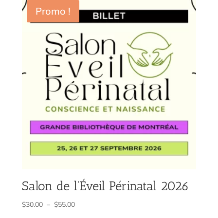
Promo !
Salon de l’Éveil Périnatal 2026
Plage
$
30.00
–
$
55.00
de