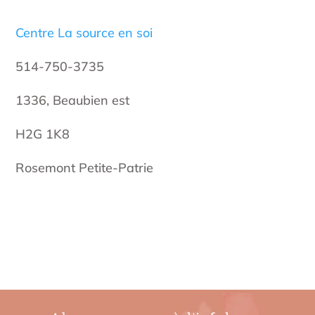
Centre La source en soi
514-750-3735
1336, Beaubien est
H2G 1K8
Rosemont Petite-Patrie