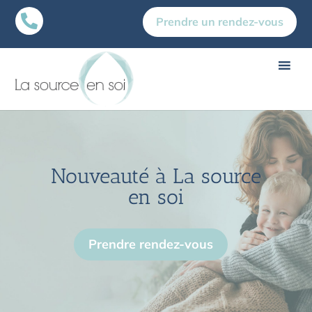

Prendre un rendez-vous
Nouveauté à La source
en soi
Prendre rendez-vous