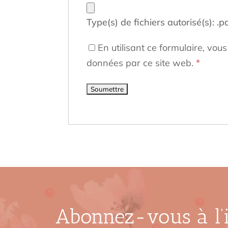
Type(s) de fichiers autorisé(s): .pd
En utilisant ce formulaire, vou
données par ce site web.
*
Abonnez-vous à l’i