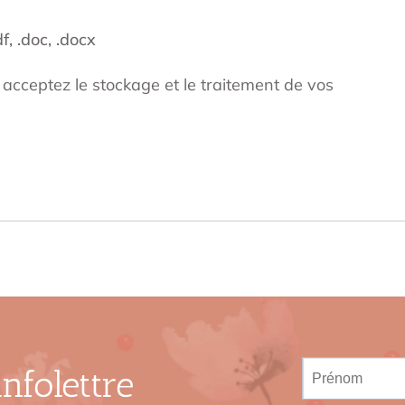
f, .doc, .docx
s acceptez le stockage et le traitement de vos
nfolettre