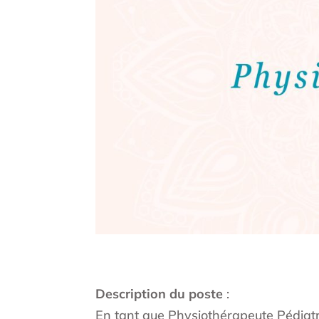
Description du poste
:
En tant que Physiothérapeute Pédiatr