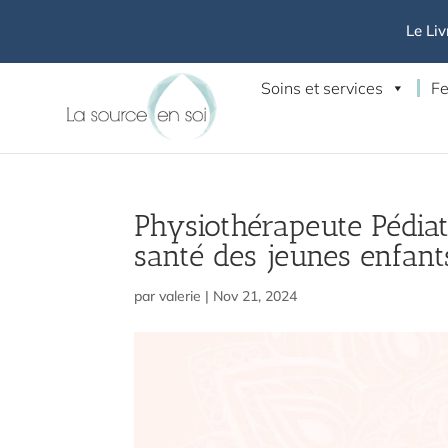
Le Liv
Soins et services
Fe
Physiothérapeute Pédia
santé des jeunes enfant
par
valerie
|
Nov 21, 2024