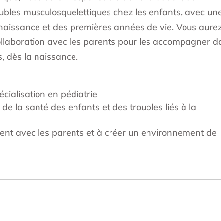
oubles musculosquelettiques chez les enfants, avec un
la naissance et des premières années de vie. Vous aure
e collaboration avec les parents pour les accompagner 
s, dès la naissance.
cialisation en pédiatrie
de la santé des enfants et des troubles liés à la
nt avec les parents et à créer un environnement de