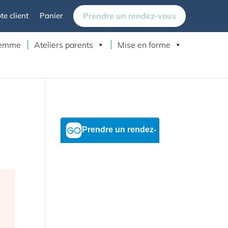
Prendre un rendez-vous
e client
Panier
 femme
Ateliers parents
Mise en forme