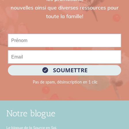
nouvelles ainsi que diverses ressources pour
toute la famille!
Notre blogue
Le blogue de la Source en Soi,