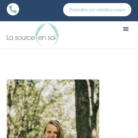

Prendre un rendez-vous