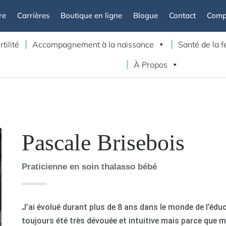
re
Carrières
Boutique en ligne
Blogue
Contact
Compt
rtilité
Accompagnement à la naissance
Santé de la
À Propos
Pascale Brisebois
Praticienne en soin thalasso bébé
J’ai évolué durant plus de 8 ans dans le monde de l’éduca
toujours été très dévouée et intuitive mais parce que 