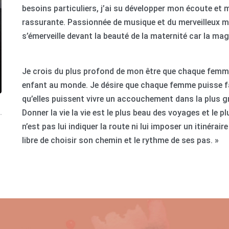
besoins particuliers, j’ai su développer mon écoute et
rassurante. Passionnée de musique et du merveilleux mon
s’émerveille devant la beauté de la maternité car la mag
Je crois du plus profond de mon être que chaque femme
enfant au monde. Je désire que chaque femme puisse fa
qu’elles puissent vivre un accouchement dans la plus gra
Donner la vie la vie est le plus beau des voyages et l
n’est pas lui indiquer la route ni lui imposer un itinérai
libre de choisir son chemin et le rythme de ses pas. »