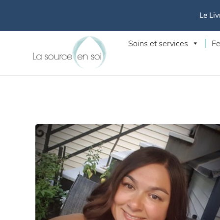
Le Liv
Soins et services
Fe