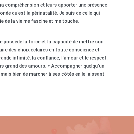
 ma compréhension et leurs apporter une présence
de qu’est la périnatalité. Je suis de celle qui
ie de la vie me fascine et me touche.
 possède la force et la capacité de mettre son
ire des choix éclairés en toute conscience et
nde intimité, la confiance, l’amour et le respect.
e plus grand des amours. « Accompagner quelqu’un
re mais bien de marcher à ses côtés en le laissant