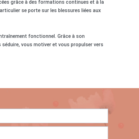
ées grâce à des formations continues et à la
rticulier se porte sur les blessures liées aux
l’entraînement fonctionnel. Grâce à son
 séduire, vous motiver et vous propulser vers