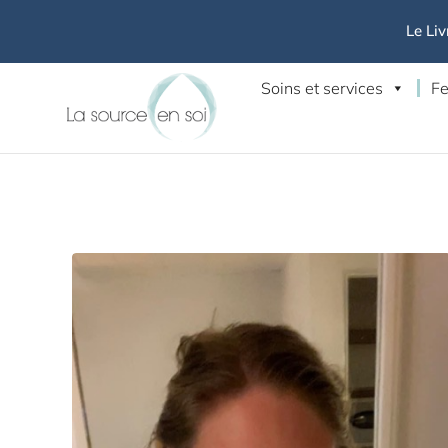
Le Liv
Soins et services
Fe