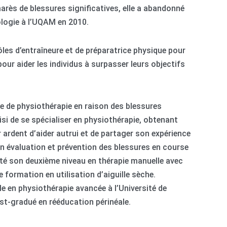
arès de blessures significatives, elle a abandonné
logie à l’UQAM en 2010.
rôles d’entraîneure et de préparatrice physique pour
our aider les individus à surpasser leurs objectifs
e de physiothérapie en raison des blessures
si de se spécialiser en physiothérapie, obtenant
 ardent d’aider autrui et de partager son expérience
n en évaluation et prévention des blessures en course
lété son deuxième niveau en thérapie manuelle avec
 formation en utilisation d’aiguille sèche.
e en physiothérapie avancée à l’Université de
t-gradué en rééducation périnéale.