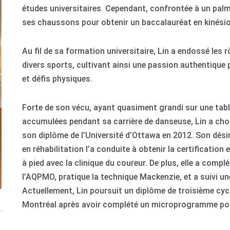
études universitaires. Cependant, confrontée à un palm
ses chaussons pour obtenir un baccalauréat en kinésio
Au fil de sa formation universitaire, Lin a endossé les 
divers sports, cultivant ainsi une passion authentique p
et défis physiques.
Forte de son vécu, ayant quasiment grandi sur une tabl
accumulées pendant sa carrière de danseuse, Lin a choi
son diplôme de l’Université d’Ottawa en 2012. Son désir
en réhabilitation l’a conduite à obtenir la certificatio
à pied avec la clinique du coureur. De plus, elle a comp
l’AQPMO, pratique la technique Mackenzie, et a suivi une
Actuellement, Lin poursuit un diplôme de troisième cycl
Montréal après avoir complété un microprogramme pos