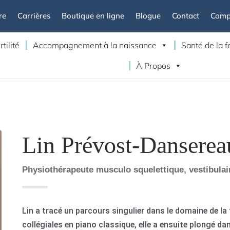
re
Carrières
Boutique en ligne
Blogue
Contact
Compt
rtilité
Accompagnement à la naissance
Santé de la
À Propos
Lin Prévost-Danserea
Physiothérapeute musculo squelettique, vestibulair
Lin a tracé un parcours singulier dans le domaine de l
collégiales en piano classique, elle a ensuite plongé d