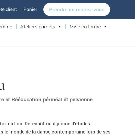
Prendre un rendez-vous
e client
Panier
 femme
Ateliers parents
Mise en forme
u
e et Rééducation périnéal et pelvienne
a formation. Détenant un diplôme d’études
ans le monde de la danse contemporaine lors de ses