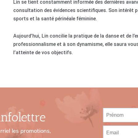
Lin se tient constamment informée des dernières avanc
consultation des évidences scientifiques. Son intérêt pa
sports et la santé périnéale féminine.
Aujourd’hui, Lin concilie la pratique de la danse et de 
professionnalisme et à son dynamisme, elle saura vous
l’atteinte de vos objectifs.
nfolettre
riel les promotions,