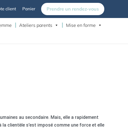
Prendre un rendez-vous
e client
Panier
 femme
Ateliers parents
Mise en forme
umaines au secondaire. Mais, elle a rapidement
 à la clientèle s’est imposé comme une force et elle