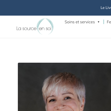
Le Liv
Soins et services
Fe