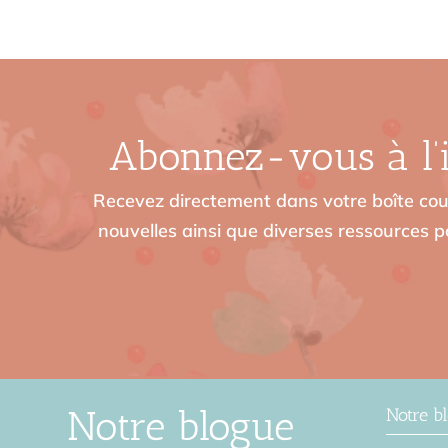
Abonnez-vous à l’i
Recevez directement dans votre boîte cour
nouvelles ainsi que diverses ressources po
Notre blogue
Notre b