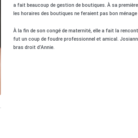
a fait beaucoup de gestion de boutiques. À sa première gr
les horaires des boutiques ne feraient pas bon ménage
À la fin de son congé de maternité, elle a fait la rencon
fut un coup de foudre professionnel et amical. Josian
bras droit d’Annie.