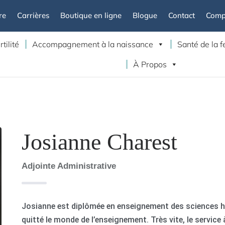
re
Carrières
Boutique en ligne
Blogue
Contact
Compt
rtilité
Accompagnement à la naissance
Santé de la
À Propos
Josianne Charest
Adjointe Administrative
Josianne est diplômée en enseignement des sciences h
quitté le monde de l’enseignement. Très vite, le service