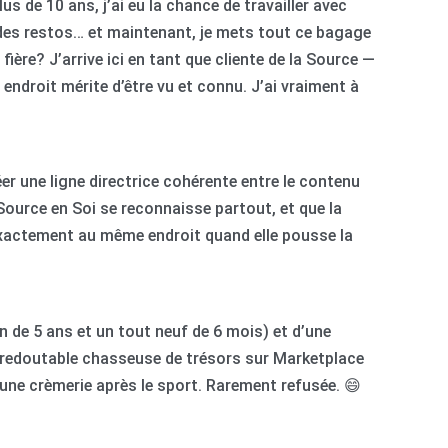
 de 10 ans, j’ai eu la chance de travailler avec
 des restos… et maintenant, je mets tout ce bagage
fière? J’arrive ici en tant que cliente de la Source —
 endroit mérite d’être vu et connu. J’ai vraiment à
éer une ligne directrice cohérente entre le contenu
a Source en Soi se reconnaisse partout, et que la
exactement au même endroit quand elle pousse la
 de 5 ans et un tout neuf de 6 mois) et d’une
el, redoutable chasseuse de trésors sur Marketplace
e une crèmerie après le sport. Rarement refusée. 😄