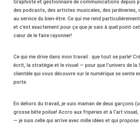
Graphiste et gestionnaire de communications depuis plus
des podcasts, des artistes musicales, des jardineries,
au service du bien-être. Ce qui me rend particulièrement 
et c’est exactement pour ça que je sais à quel point cet
cœur de le faire rayonner!
Ce qui me drive dans mon travail : que tout se parle! Cr
écrit, la stratégie et le visuel — pour que l’univers de l
clientèle qui vous découvre sur le numérique se sente 
porte.
En dehors du travail, je suis maman de deux garçons (un
grosse bête poilue! Accro aux friperies et à l’art visu
— je suis celle qui arrive avec mille idées et qui propos