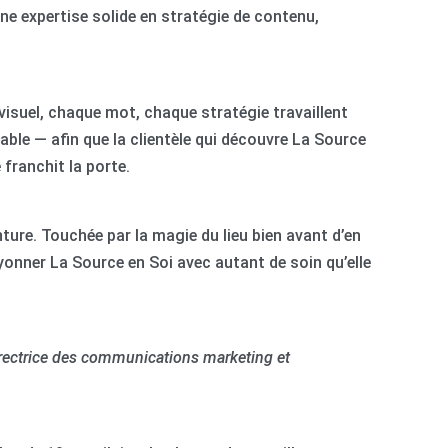
une expertise solide en stratégie de contenu,
visuel, chaque mot, chaque stratégie travaillent
able — afin que la clientèle qui découvre La Source
 franchit la porte.
venture. Touchée par la magie du lieu bien avant d’en
rayonner La Source en Soi avec autant de soin qu’elle
rectrice des communications marketing et