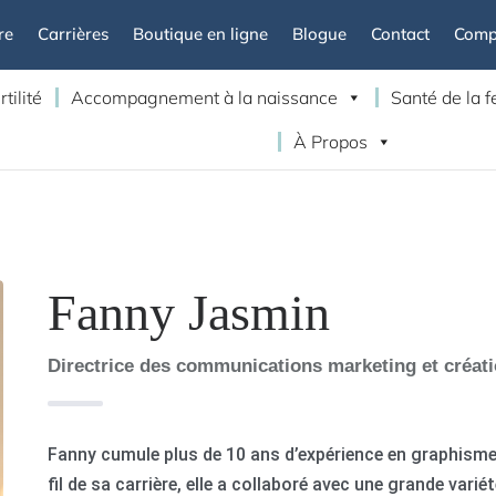
re
Carrières
Boutique en ligne
Blogue
Contact
Compt
rtilité
Accompagnement à la naissance
Santé de la
À Propos
Fanny Jasmin
Directrice des communications marketing et créat
Fanny cumule plus de 10 ans d’expérience en graphisme
fil de sa carrière, elle a collaboré avec une grande vari