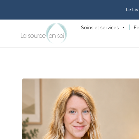
Le Liv
Soins et services
Fe