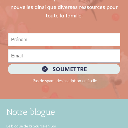
nouvelles ainsi que diverses ressources pour
toute la famille!
Notre blogue
Le blogue de la Source en Soi,